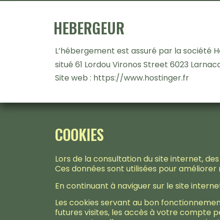
HEBERGEUR
L’hébergement est assuré par la société Hos
situé 61 Lordou Vironos Street 6023 Larnac
Site web : https://www.hostinger.fr
COOKIES
Lors de la consultation du site internet, d
Ces données sont utilisées pour améliorer nos
En continuant à naviguer sur le site internet
Les cookies servant au bon fonctionnement
futures visites, les accès à votre compte p