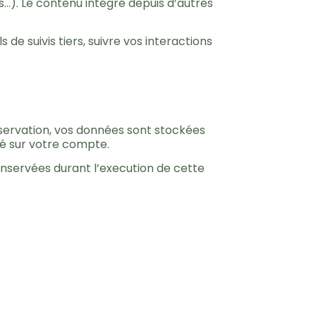
s…). Le contenu intégré depuis d’autres
de suivis tiers, suivre vos interactions
réservation, vos données sont stockées
té sur votre compte.
nservées durant l’execution de cette