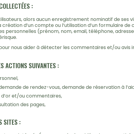
COLLECTÉES :
lisateurs, alors aucun enregistrement nominatif de ses vis
création d’un compte ou l’utilisation d’un formulaire de 
es personnelles (prénom, nom, email, téléphone, adresse…
érisque.
 pour nous aider à détecter les commentaires et/ou avis i
S ACTIONS SUIVANTES :
ersonnel,
e (demande de rendez-vous, demande de réservation à l’ai
vre d’or et/ou commentaires,
nsultation des pages,
 SITES :