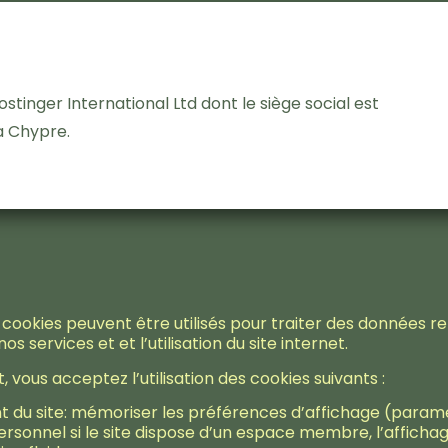
tinger International Ltd dont le siège social est
a Chypre.
es cookies peuvent être utilisés pour traiter des données r
 services et et l’utilisation du site internet.
, vous acceptez l’utilisation des cookies suivants :
 du site: mémoriser les préférences d’affichage (paramè
ersonnel si le site dispose d’un espace membre, l’affichage