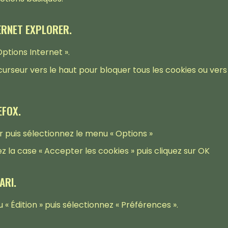
TERNET EXPLORER.
 Options Internet ».
curseur vers le haut pour bloquer tous les cookies ou vers 
EFOX.
ur puis sélectionnez le menu « Options »
hez la case « Accepter les cookies » puis cliquez sur OK
ARI.
« Édition » puis sélectionnez « Préférences ».