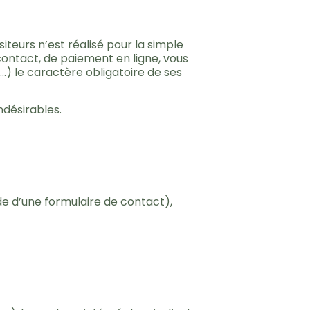
iteurs n’est réalisé pour la simple
contact, de paiement en ligne, vous
) le caractère obligatoire de ses
ndésirables.
de d’une formulaire de contact),