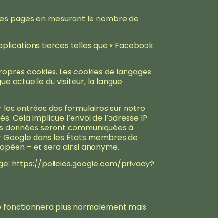
n des pages en mesurant le nombre de
applications tierces telles que « Facebook
propres cookies. Les cookies de langages :
ue actuelle du visiteur, la langue
 les entrées des formulaires sur notre
és. Cela implique l’envoi de l’adresse IP
 vos données seront communiquées à
par Google dans les États membres de
ropéen – et sera ainsi anonyme.
age: https://policies.google.com/privacy?
ne fonctionnera plus normalement mais