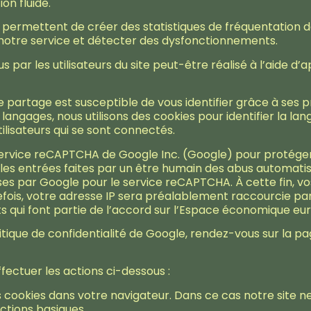
on fluide.
us permettent de créer des statistiques de fréquentatio
r notre service et détecter des dysfonctionnements.
 par les utilisateurs du site peut-être réalisé à l’aide d’
 de partage est susceptible de vous identifier grâce à ses 
 langages, nous utilisons des cookies pour identifier la lang
ilisateurs qui se sont connectés.
 service reCAPTCHA de Google Inc. (Google) pour protéger
er les entrées faites par un être humain des abus automatis
ses par Google pour le service reCAPTCHA. À cette fin,
utefois, votre adresse IP sera préalablement raccourcie 
s qui font partie de l’accord sur l’Espace économique eu
itique de confidentialité de Google, rendez-vous sur la p
fectuer les actions ci-dessous :
cookies dans votre navigateur. Dans ce cas notre site 
tions basiques.