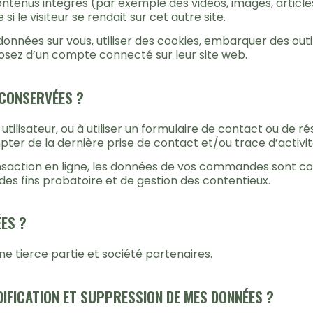
ontenus intégrés (par exemple des vidéos, images, article
 le visiteur se rendait sur cet autre site.
nnées sur vous, utiliser des cookies, embarquer des outils 
sez d’un compte connecté sur leur site web.
 CONSERVÉES ?
tilisateur, ou à utiliser un formulaire de contact ou de 
er de la dernière prise de contact et/ou trace d’activi
ansaction en ligne, les données de vos commandes sont co
des fins probatoire et de gestion des contentieux.
ES ?
 tierce partie et société partenaires.
IFICATION ET SUPPRESSION DE MES DONNÉES ?