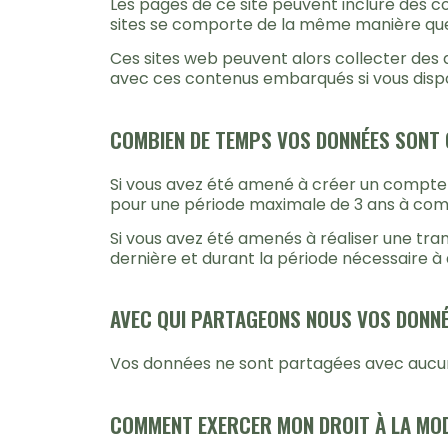
Les pages de ce site peuvent inclure des c
sites se comporte de la même manière que si
Ces sites web peuvent alors collecter des do
avec ces contenus embarqués si vous dispo
COMBIEN DE TEMPS VOS DONNÉES SONT
Si vous avez été amené à créer un compte u
pour une période maximale de 3 ans à compt
Si vous avez été amenés à réaliser une tr
dernière et durant la période nécessaire à 
AVEC QUI PARTAGEONS NOUS VOS DONNÉ
Vos données ne sont partagées avec aucune
COMMENT EXERCER MON DROIT À LA MOD