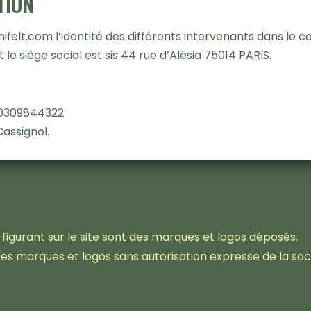
TION
nifelt.com l’identité des différents intervenants dans le ca
 le siège social est sis 44 rue d’Alésia 75014 PARIS.
20309844322
Cassignol.
figurant sur le site sont des marques et logos déposés.
ces marques et logos sans autorisation expresse de la soc