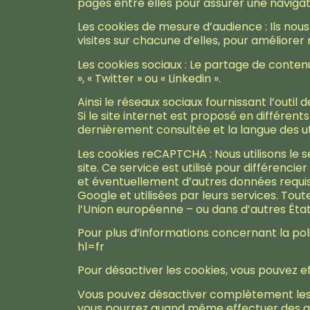
pages entre elles pour assurer une navigati
Les cookies de mesure d’audience : Ils no
visites sur chacune d’elles, pour améliore
Les cookies sociaux : Le partage de contenus
», « Twitter » ou « Linkedin ».
Ainsi le réseaux sociaux fournissant l’outil
Si le site internet est proposé en différents
dernièrement consultée et la langue des ut
Les cookies reCAPTCHA : Nous utilisons le
site. Ce service est utilisé pour différenci
et éventuellement d’autres données requi
Google et utilisées par leurs services. To
l’Union européenne – ou dans d’autres État
Pour plus d’informations concernant la pol
hl=fr
Pour désactiver les cookies, vous pouvez ef
Vous pouvez désactiver complètement les 
vous pourrez quand même effectuer des ac