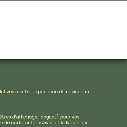
elatives à votre expérience de navigation.
tres d’affichage, langues) pour vos
 de cartes interactives et la liaison des